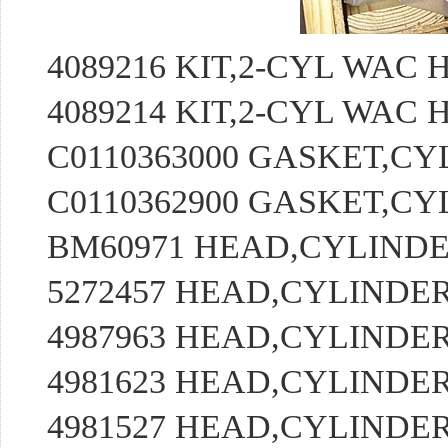
4089216 KIT,2-CYL WA
4089214 KIT,2-CYL WA
C0110363000 GASKET,C
C0110362900 GASKET,C
BM60971 HEAD,CYLIND
5272457 HEAD,CYLIND
4987963 HEAD,CYLIND
4981623 HEAD,CYLIND
4981527 HEAD,CYLIND