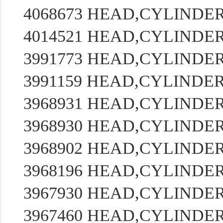
4068673 HEAD,CYLIND
4014521 HEAD,CYLIND
3991773 HEAD,CYLIND
3991159 HEAD,CYLIND
3968931 HEAD,CYLIND
3968930 HEAD,CYLIND
3968902 HEAD,CYLIND
3968196 HEAD,CYLIND
3967930 HEAD,CYLIND
3967460 HEAD,CYLIND