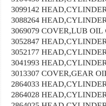
3099142 HEAD,CYLIND
3088264 HEAD,CYLIND
3069079 COVER,LUB OI
3052847 HEAD,CYLIND
3052177 HEAD,CYLIND
3041993 HEAD,CYLIND
3013307 COVER,GEAR O
2864033 HEAD,CYLIND
2864028 HEAD,CYLIND
2864025 HEAD,CYLIND