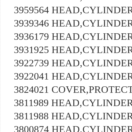
3959564 HEAD,CYLIND
3939346 HEAD,CYLIND
3936179 HEAD,CYLIND
3931925 HEAD,CYLIND
3922739 HEAD,CYLIND
3922041 HEAD,CYLIND
3824021 COVER,PROTE
3811989 HEAD,CYLIND
3811988 HEAD,CYLIND
3800874 HEAD,CYLIND