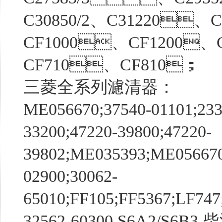
C30850/2、C31220
CF1000、CF1200、
CF710、CF810；
三菱全系列濾清器：
ME056670;37540-01101;233
33200;47220-39800;47220-
39802;ME035393;ME05667
02900;30062-
65010;FF105;FF5367;LF74
32562-60300 S6A2/S6B3