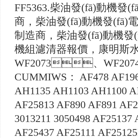
FF5363.柴油發(fā)動機發
商，柴油發(fā)動機發(f
制造商，柴油發(fā)動機發(
機組濾清器報價，康明斯
WF2073、WF20
CUMMIWS： AF478 AF1969
AH1135 AH1103 AH1100 AF
AF25813 AF890 AF891 AF2
3013211 3050498 AF2513
AF25437 AF25111 AF2512