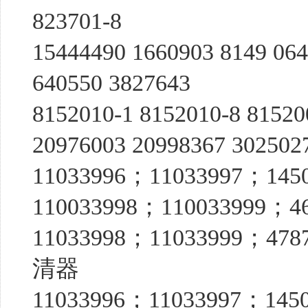
823701-8
15444490 1660903 8149 064
640550 3827643
8152010-1 8152010-8 81520
20976003 20998367 3025
11033996；11033997；1450382
110033998；110033999；46663
11033998；11033999；4
清器
11033996；11033997；14503