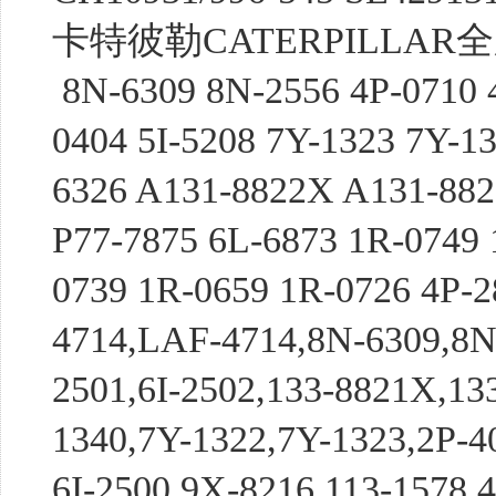
卡特彼勒CATERPILLA
8N-6309 8N-2556 4P-0710 4
0404 5I-5208 7Y-1323 7Y-1
6326 A131-8822X A131-882
P77-7875 6L-6873 1R-0749 
0739 1R-0659 1R-0726 4P-
4714,LAF-4714,8N-6309,8N-
2501,6I-2502,133-8821X,13
1340,7Y-1322,7Y-1323,2P-4
6I-2500 9X-8216 113-1578 