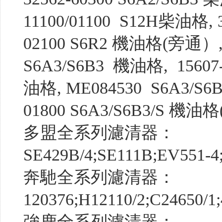
11100/01100 S12H柴油格, 3
02100 S6R2 機油格(旁通）,47
S6A3/S6B3 機油格, 15607
油格, ME084530 S6A3/S6
01800 S6A3/S6B3/S 機油
多盟全系列濾清器：
SE429B/4;SE111B;EV551-4
奔馳全系列濾清器：
120376;H12110/2;C24650/1
強鹿全系列濾清器：