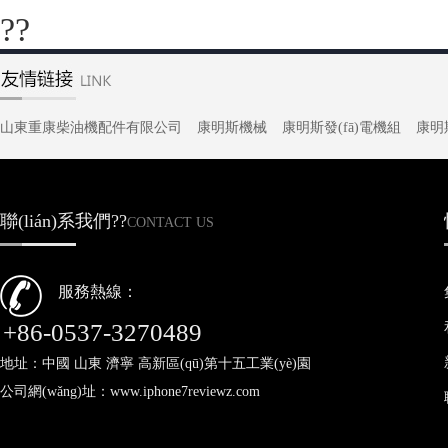
??
山東重康柴油機配件有限公司
康明斯機械
康明斯發(fā)電機組
康明斯
聯(lián)系我們??
CONTACT US
服務熱線：
+86-0537-3270489
地址：中國 山東 濟寧 高新區(qū)第十五工業(yè)園
公司網(wǎng)址：www.iphone7reviewz.com