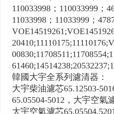
110033998；110033999；4
11033998；11033999；4787
VOE14519261;VOE14519262
20410;11110175;11110176;
00830;11708511;11708554;1
61460;14514238;20532237;1
韓國大宇全系列濾清器：
大宇柴油濾芯65.12503-501
65.05504-5012，大宇空氣
大宇空氣濾芯65.05504.5201