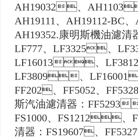
AH19032、AH1103
AH19111、AH19112-B
AH19352.康明斯機油濾清器
LF777、LF3325、L
LF16013、LF38
LF3809、LF1600
FF202、FF5052、FF5
斯汽油濾清器：FF5293
FS1000、FS1212
清器：FS19607、FF532