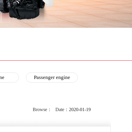
ne
Passenger engine
Browse：
Date：
2020-01-19